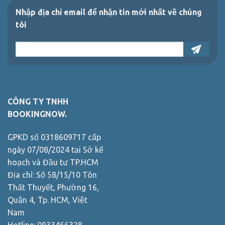
Nhập địa chỉ email để nhận tin mới nhất về chúng
tôi
CÔNG TY TNHH
BOOKINGNOW.
GPKD số 0318609717 cấp
ngày 07/08/2024 tại Sở kế
hoạch và Đầu tư TP.HCM
Địa chỉ: Số 58/15/10 Tôn
Thất Thuyết, Phường 16,
Quận 4, Tp. HCM, Việt
Nam
Hotline: 0933466328 -