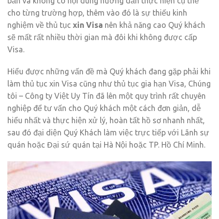
bản và không có nội dung hướng dẫn thực hiện cụ thể
cho từng trường hợp, thêm vào đó là sự thiếu kinh
nghiệm về thủ tục
xin Visa
nên khả năng cao Quý khách
sẽ mất rất nhiều thời gian mà đôi khi không được cấp
Visa.
Hiểu được những vấn đề mà Quý khách đang gặp phải khi
làm thủ tục xin Visa cũng như thủ tục gia hạn Visa, Chúng
tôi – Công ty Việt Uy Tín đã lên một quy trình rất chuyên
nghiệp để tư vấn cho Quý khách một cách đơn giản, dễ
hiểu nhất và thực hiện xử lý, hoàn tất hồ sơ nhanh nhất,
sau đó đại diện Quý Khách làm việc trực tiếp với Lãnh sự
quán hoặc Đại sứ quán tại Hà Nội hoặc TP. Hồ Chí Minh.