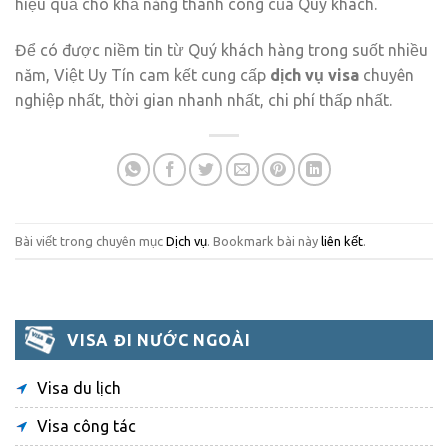
hiệu quả cho khả năng thành công của Quý khách.
Để có được niềm tin từ Quý khách hàng trong suốt nhiều
năm, Việt Uy Tín cam kết cung cấp
dịch vụ visa
chuyên
nghiệp nhất, thời gian nhanh nhất, chi phí thấp nhất.
Bài viết trong chuyên mục
Dịch vụ
. Bookmark bài này
liên kết
.
VISA ĐI NƯỚC NGOÀI
Visa du lịch
Visa công tác