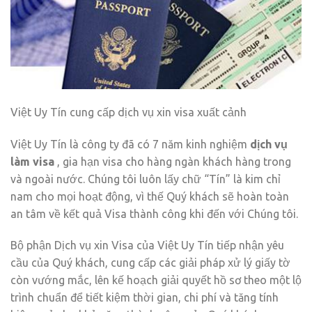
Việt Uy Tín cung cấp dịch vụ xin visa xuất cảnh
Việt Uy Tín là công ty đã có 7 năm kinh nghiệm
dịch vụ
làm visa
, gia hạn visa cho hàng ngàn khách hàng trong
và ngoài nước. Chúng tôi luôn lấy chữ “Tín” là kim chỉ
nam cho mọi hoạt động, vì thế Quý khách sẽ hoàn toàn
an tâm về kết quả Visa thành công khi đến với Chúng tôi.
Bộ phận Dịch vụ xin Visa của Việt Uy Tín tiếp nhận yêu
cầu của Quý khách, cung cấp các giải pháp xử lý giấy tờ
còn vướng mắc, lên kế hoạch giải quyết hồ sơ theo một lộ
trình chuẩn để tiết kiệm thời gian, chi phí và tăng tính