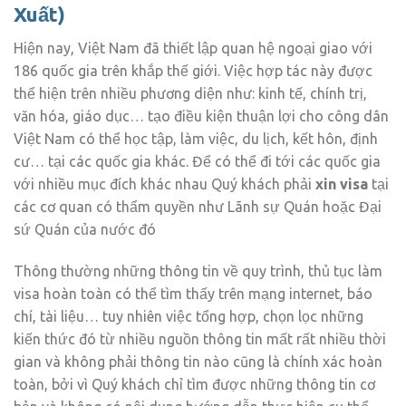
Xuất)
Hiện nay, Việt Nam đã thiết lập quan hệ ngoại giao với
186 quốc gia trên khắp thế giới. Việc hợp tác này được
thể hiện trên nhiều phương diện như: kinh tế, chính trị,
văn hóa, giáo dục… tạo điều kiện thuận lợi cho công dân
Việt Nam có thể học tập, làm việc, du lịch, kết hôn, định
cư… tại các quốc gia khác. Để có thể đi tới các quốc gia
với nhiều mục đích khác nhau Quý khách phải
xin visa
tại
các cơ quan có thẩm quyền như Lãnh sự Quán hoặc Đại
sứ Quán của nước đó
Thông thường những thông tin về quy trình, thủ tục làm
visa hoàn toàn có thể tìm thấy trên mạng internet, báo
chí, tài liệu… tuy nhiên việc tổng hợp, chọn lọc những
kiến thức đó từ nhiều nguồn thông tin mất rất nhiều thời
gian và không phải thông tin nào cũng là chính xác hoàn
toàn, bởi vì Quý khách chỉ tìm được những thông tin cơ