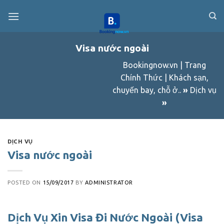
Skip
to
content
Visa nước ngoài
Bookingnow.vn | Trang
Chính Thức | Khách sạn,
chuyến bay, chỗ ở..
»
Dịch vụ
»
DỊCH VỤ
Visa nước ngoài
POSTED ON
15/09/2017
BY
ADMINISTRATOR
Dịch Vụ Xin Visa Đi Nước Ngoài (Visa