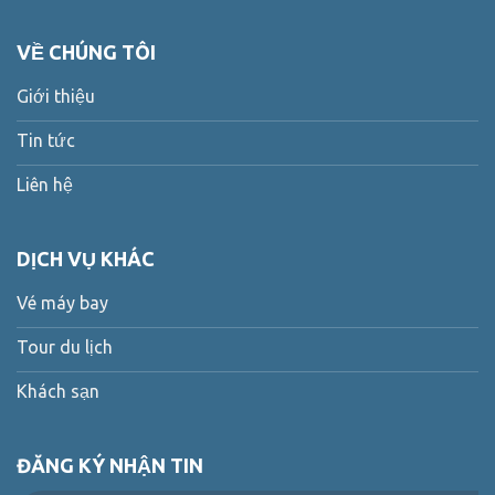
VỀ CHÚNG TÔI
Giới thiệu
Tin tức
Liên hệ
DỊCH VỤ KHÁC
Vé máy bay
Tour du lịch
Khách sạn
ĐĂNG KÝ NHẬN TIN