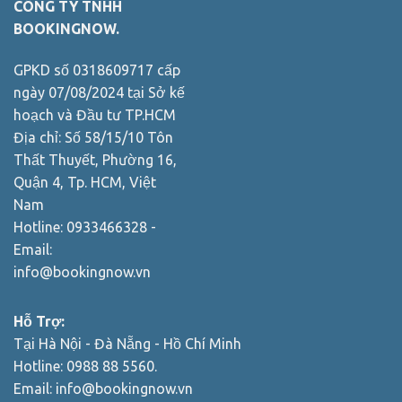
CÔNG TY TNHH
BOOKINGNOW.
GPKD số 0318609717 cấp
ngày 07/08/2024 tại Sở kế
hoạch và Đầu tư TP.HCM
Địa chỉ: Số 58/15/10 Tôn
Thất Thuyết, Phường 16,
Quận 4, Tp. HCM, Việt
Nam
Hotline: 0933466328 -
Email:
info@bookingnow.vn
Hỗ Trợ:
Tại Hà Nội - Đà Nẵng - Hồ Chí Minh
Hotline: 0988 88 5560.
Email:
info@bookingnow.vn