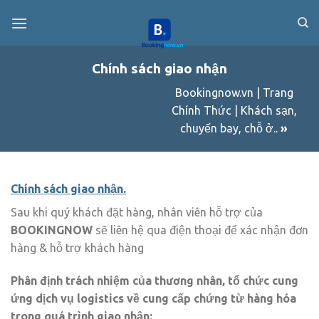
Skip
to
content
Chính sách giao nhận
Bookingnow.vn | Trang
Chính Thức | Khách sạn,
chuyến bay, chỗ ở..
»
Chính sách giao nhận.
Sau khi quý khách đặt hàng, nhân viên hỗ trợ của
BOOKINGNOW
sẽ liên hệ qua điện thoại để xác nhận đơn
hàng & hỗ trợ khách hàng
Phân định trách nhiệm của thương nhân, tổ chức cung
ứng dịch vụ logistics về cung cấp chứng từ hàng hóa
trong quá trình giao nhận: