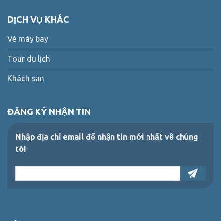
DỊCH VỤ KHÁC
Vé máy bay
Tour du lịch
Khách sạn
ĐĂNG KÝ NHẬN TIN
Nhập địa chỉ email để nhận tin mới nhất về chúng
tôi