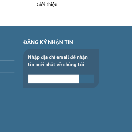
Giới thiệu
ĐĂNG KÝ NHẬN TIN
Nhập địa chỉ email để nhận
tin mới nhất về chúng tôi