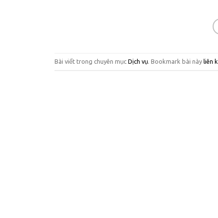
Bài viết trong chuyên mục
Dịch vụ
. Bookmark bài này
liên 