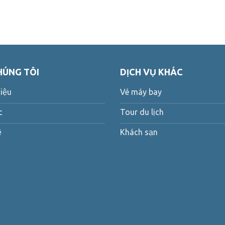
HÚNG TÔI
DỊCH VỤ KHÁC
hiệu
Vé máy bay
c
Tour du lịch
ệ
Khách sạn