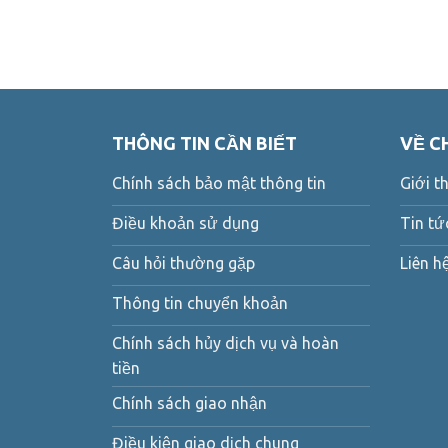
THÔNG TIN CẦN BIẾT
VỀ C
Chính sách bảo mật thông tin
Giới t
Điều khoản sử dụng
Tin tứ
Câu hỏi thường gặp
Liên h
Thông tin chuyển khoản
Chính sách hủy dịch vụ và hoàn
tiền
Chính sách giao nhận
Điều kiện giao dịch chung