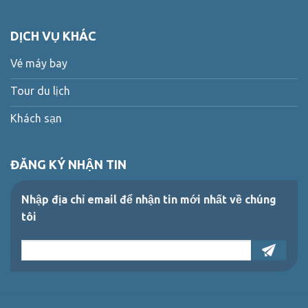
DỊCH VỤ KHÁC
Vé máy bay
Tour du lịch
Khách sạn
ĐĂNG KÝ NHẬN TIN
Nhập địa chỉ email để nhận tin mới nhất về chúng
tôi