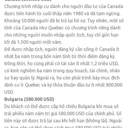
Chương trình nhập cư dành cho người đầu tư của Canada
được tiến hành từ cuối thập niên 1980 và đã tạm ngừng.
Khoảng 50.000 người đã bị trả lại hồ sơ. Tuy nhiên, một số
tỉnh của Canada như Quebec có chương trình riêng dành
cho những người muốn nhập quốc tịch, tuy chỉ giới hạn
tối đá 1.500 người một năm.
Để được nhập tịch, người đăng ký cần sống ở Canada ít
nhất ba năm trong bốn năm tính từ thời điểm đăng ký.
Đồng thời, họ cũng phải có tài sản ít nhất 1,2 triệu USD,
có kinh nghiệm ba năm trong quy hoạch, tài chính, nhân
sự hay quản lý. Ngoài ra, họ còn phải trình bày mục đích
định cư ở Quebec và ký thỏa thuận đầu tư ít nhất 800.000
USD.
Bulgaria (580.000 USD)
Du khách có thể được cấp hộ chiếu Bulgaria khi mua số
trái phiếu năm năm trị giá 580.000 USD của chính phủ. Số
tiền này sẽ được trả lại sau khi hết hạn (không lãi). Ngoài
ra, bạn còn có thể chọn cách mua 580.000 USD trái phiếu