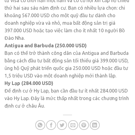
tư visa có thời hạn một năm và có cơ hội xin cấp hộ chiếu
thứ hai sau sáu năm định cư. Bạn có nhiều lựa chọn: chi
khoảng 567.000 USD cho một quỹ đầu tư dành cho
doanh nghiệp vừa và nhỏ, mua bất động sản trị giá
397.000 USD hoặc tạo việc làm cho ít nhất 10 người Bồ
Đào Nha.
Antigua and Barbuda (250.000 USD)
Bạn có thể trở thành công dân của Antigua and Barbuda
bằng cách đầu tư bất động sản tối thiểu giá 399.000 USD,
ủng hộ Quỹ phát triển quốc gia 250.000 USD hoặc đầu tư
1,5 triệu USD vào một doanh nghiệp mới thành lập.
Hy Lạp (284.000 USD)
Để định cư ở Hy Lạp, bạn cần đầu tư ít nhất 284.000 USD
vào Hy Lạp. Đây là mức thấp nhất trong các chương trình
định cư ở châu Âu.