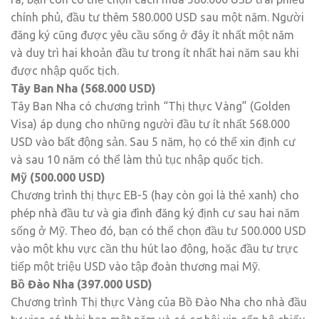
chính phủ, đầu tư thêm 580.000 USD sau một năm. Người
đăng ký cũng được yêu cầu sống ở đây ít nhất một năm
và duy trì hai khoản đầu tư trong ít nhất hai năm sau khi
được nhập quốc tịch.
Tây Ban Nha (568.000 USD)
Tây Ban Nha có chương trình “Thị thực Vàng” (Golden
Visa) áp dụng cho những người đầu tư ít nhất 568.000
USD vào bất động sản. Sau 5 năm, họ có thể xin định cư
và sau 10 năm có thể làm thủ tục nhập quốc tịch.
Mỹ (500.000 USD)
Chương trình thị thực EB-5 (hay còn gọi là thẻ xanh) cho
phép nhà đầu tư và gia đình đăng ký định cư sau hai năm
sống ở Mỹ. Theo đó, bạn có thể chọn đầu tư 500.000 USD
vào một khu vực cần thu hút lao động, hoặc đầu tư trực
tiếp một triệu USD vào tập đoàn thương mại Mỹ.
Bồ Đào Nha (397.000 USD)
Chương trình Thị thực Vàng của Bồ Đào Nha cho nhà đầu