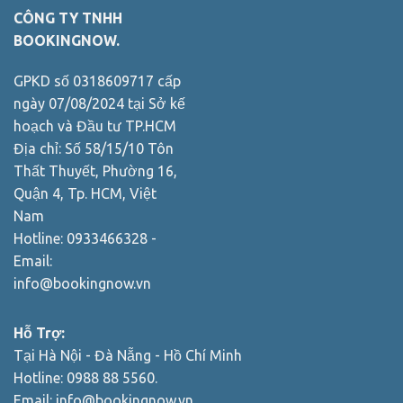
CÔNG TY TNHH
BOOKINGNOW.
GPKD số 0318609717 cấp
ngày 07/08/2024 tại Sở kế
hoạch và Đầu tư TP.HCM
Địa chỉ: Số 58/15/10 Tôn
Thất Thuyết, Phường 16,
Quận 4, Tp. HCM, Việt
Nam
Hotline: 0933466328 -
Email:
info@bookingnow.vn
Hỗ Trợ:
Tại Hà Nội - Đà Nẵng - Hồ Chí Minh
Hotline: 0988 88 5560.
Email:
info@bookingnow.vn