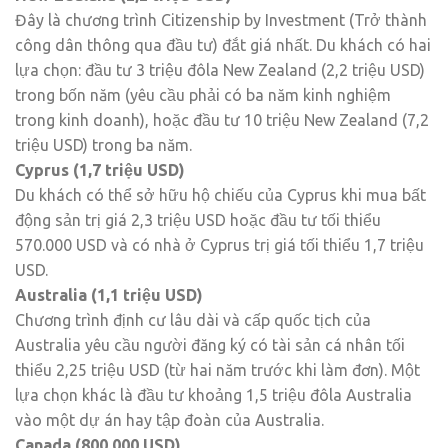
Đây là chương trình Citizenship by Investment (Trở thành
công dân thông qua đầu tư) đắt giá nhất. Du khách có hai
lựa chọn: đầu tư 3 triệu đôla New Zealand (2,2 triệu USD)
trong bốn năm (yêu cầu phải có ba năm kinh nghiệm
trong kinh doanh), hoặc đầu tư 10 triệu New Zealand (7,2
triệu USD) trong ba năm.
Cyprus (1,7 triệu USD)
Du khách có thể sở hữu hộ chiếu của Cyprus khi mua bất
động sản trị giá 2,3 triệu USD hoặc đầu tư tối thiểu
570.000 USD và có nhà ở Cyprus trị giá tối thiểu 1,7 triệu
USD.
Australia (1,1 triệu USD)
Chương trình định cư lâu dài và cấp quốc tịch của
Australia yêu cầu người đăng ký có tài sản cá nhân tối
thiểu 2,25 triệu USD (từ hai năm trước khi làm đơn). Một
lựa chọn khác là đầu tư khoảng 1,5 triệu đôla Australia
vào một dự án hay tập đoàn của Australia.
Canada (800.000 USD)